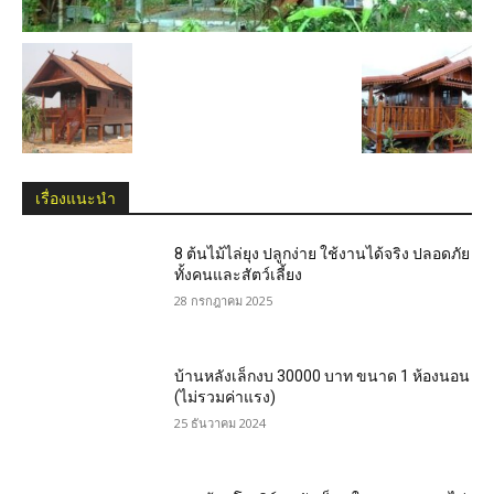
เรื่องแนะนำ
8 ต้นไม้ไล่ยุง ปลูกง่าย ใช้งานได้จริง ปลอดภัย
ทั้งคนและสัตว์เลี้ยง
28 กรกฎาคม 2025
บ้านหลังเล็กงบ 30000 บาท ขนาด 1 ห้องนอน
(ไม่รวมค่าแรง)
25 ธันวาคม 2024