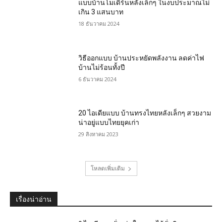
แบบบ้านโมเดิร์นหลังเล็กๆ ในงบประมาณไม่
เกิน 3 แสนบาท
18 ธันวาคม 2024
วิธีออกแบบ บ้านประหยัดพลังงาน ลดค่าไฟ
บ้านไม่ร้อนทั้งปี
6 ธันวาคม 2024
20 ไอเดียแบบ บ้านทรงไทยหลังเล็กๆ สวยงาม
น่าอยู่แบบไทยยุคเก่า
29 สิงหาคม 2023
โหลดเพิ่มเติม
เรื่องน่าอ่าน