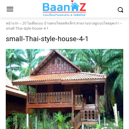
หน้าแรก
20 ไอเดียแบบ บ้านทรงไทยหลังเล็กๆ สวยงามน่าอยู่แบบไทยยุคเก่า
small-Thai-style-house-4-1
small-Thai-style-house-4-1