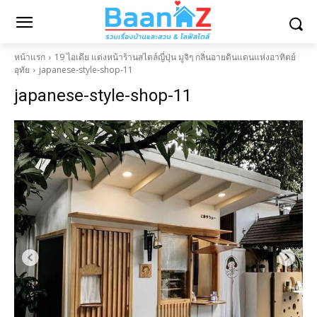
หน้าแรก
19 ไอเดีย แต่งหน้าร้านสไตล์ญี่ปุ่น มูจิๆ กลิ่นอายดินแดนแห่งอาทิตย์
อุทัย
japanese-style-shop-11
japanese-style-shop-11