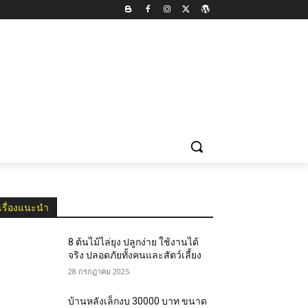
สไตล์
ไอเดียแต่งบ้านและสวน
ความรู้เรื่องบ้าน
ข่าวบ้าน
เรื่องแนะนำ
8 ต้นไม้ไล่ยุง ปลูกง่าย ใช้งานได้
จริง ปลอดภัยทั้งคนและสัตว์เลี้ยง
28 กรกฎาคม 2025
บ้านหลังเล็กงบ 30000 บาท ขนาด