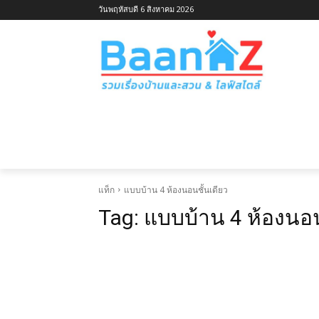
วันพฤหัสบดี 6 สิงหาคม 2026
หน้าแรก
ไอเดียบ้านตามประเภท
ไอเ
แท็ก
แบบบ้าน 4 ห้องนอนชั้นเดียว
Tag:
แบบบ้าน 4 ห้องนอน