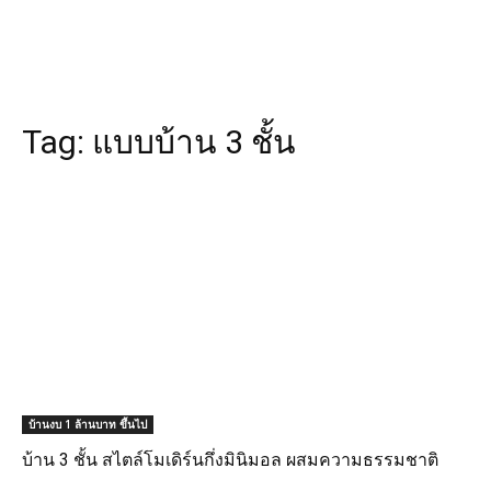
Tag:
แบบบ้าน 3 ชั้น
บ้านงบ 1 ล้านบาท ขึ้นไป
บ้าน 3 ชั้น สไตล์โมเดิร์นกึ่งมินิมอล ผสมความธรรมชาติ