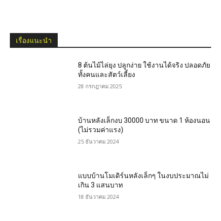
เรื่องแนะนำ
8 ต้นไม้ไล่ยุง ปลูกง่าย ใช้งานได้จริง ปลอดภัย
ทั้งคนและสัตว์เลี้ยง
28 กรกฎาคม 2025
บ้านหลังเล็กงบ 30000 บาท ขนาด 1 ห้องนอน
(ไม่รวมค่าแรง)
25 ธันวาคม 2024
แบบบ้านโมเดิร์นหลังเล็กๆ ในงบประมาณไม่
เกิน 3 แสนบาท
18 ธันวาคม 2024