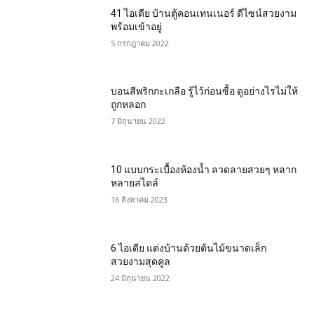
41 ไอเดีย บ้านตู้คอนเทนเนอร์ ดีไซน์สวยงาม
พร้อมเข้าอยู่
5 กรกฎาคม 2022
บอนสีพริก​กะ​เกลือ รู้ไว้ก่อนซื้อ ดูอย่างไรไม่ให้
ถูกหลอก
7 มิถุนายน 2022
10 แบบกระเบื้องห้องน้ำ ลวดลายสวยๆ หลาก
หลายสไตล์
16 สิงหาคม 2023
6 ไอเดีย แต่งบ้านด้วยต้นไม้ขนาดเล็ก
สวยงามสุดคูล
24 มิถุนายน 2022