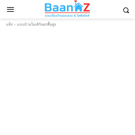
แท็ก
แบบบ้านโมเดิร์นยกพื้นสูง