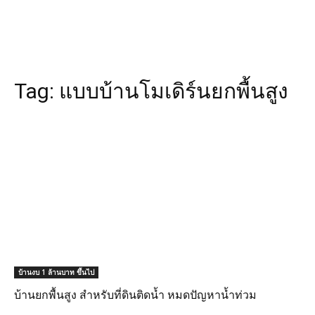
Tag:
แบบบ้านโมเดิร์นยกพื้นสูง
บ้านงบ 1 ล้านบาท ขึ้นไป
บ้านยกพื้นสูง สำหรับที่ดินติดน้ำ หมดปัญหาน้ำท่วม