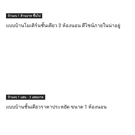
บ้านงบ 1 ล้านบาท ขึ้นไป
แบบบ้านโมเดิร์นชั้นเดียว 3 ห้องนอน ดีไซน์ภายในน่าอยู่
บ้านงบ 1 แสน - 3 แสนบาท
แบบบ้านชั้นเดียวราคาประหยัด ขนาด 1 ห้องนอน