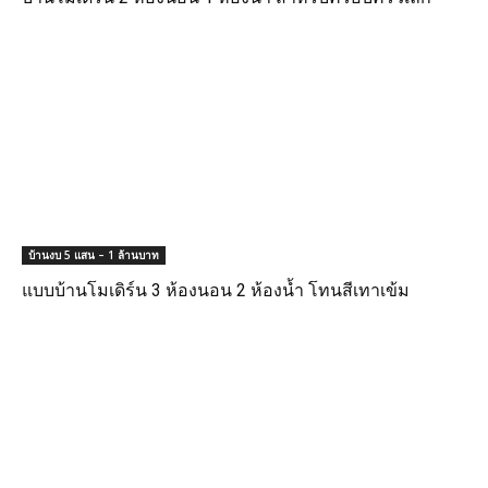
บ้านงบ 5 แสน – 1 ล้านบาท
แบบบ้านโมเดิร์น 3 ห้องนอน 2 ห้องน้ำ โทนสีเทาเข้ม