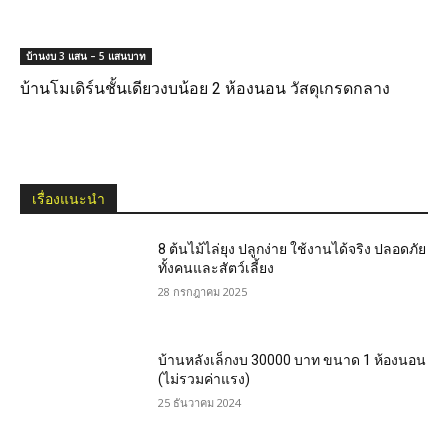
บ้านงบ 3 แสน – 5 แสนบาท
บ้านโมเดิร์นชั้นเดียวงบน้อย 2 ห้องนอน วัสดุเกรดกลาง
เรื่องแนะนำ
8 ต้นไม้ไล่ยุง ปลูกง่าย ใช้งานได้จริง ปลอดภัย
ทั้งคนและสัตว์เลี้ยง
28 กรกฎาคม 2025
บ้านหลังเล็กงบ 30000 บาท ขนาด 1 ห้องนอน
(ไม่รวมค่าแรง)
25 ธันวาคม 2024