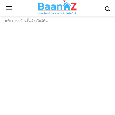
แท็ก
แบบบ้านชั้นเดียวโมเดิร์น