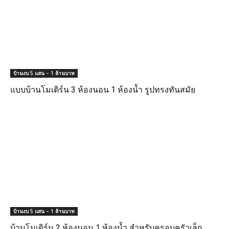
บ้านงบ 5 แสน – 1 ล้านบาท
แบบบ้านโมเดิร์น 3 ห้องนอน 1 ห้องน้ำ รูปทรงทันสมัย
บ้านงบ 5 แสน – 1 ล้านบาท
บ้านโมเดิร์น 2 ห้องนอน 1 ห้องน้ำ สำหรับครอบครัวเล็ก