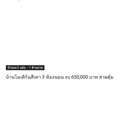
บ้านงบ 5 แสน – 1 ล้านบาท
บ้านโมเดิร์นสีเทา 3 ห้องนอน งบ 650,000 บาท สวยคุ้ม