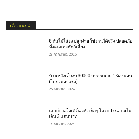
เรื่องแนะนำ
8 ต้นไม้ไล่ยุง ปลูกง่าย ใช้งานได้จริง ปลอดภัย
ทั้งคนและสัตว์เลี้ยง
28 กรกฎาคม 2025
บ้านหลังเล็กงบ 30000 บาท ขนาด 1 ห้องนอน
(ไม่รวมค่าแรง)
25 ธันวาคม 2024
แบบบ้านโมเดิร์นหลังเล็กๆ ในงบประมาณไม่
เกิน 3 แสนบาท
18 ธันวาคม 2024