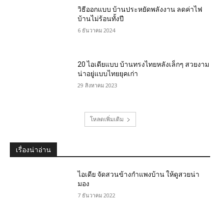
วิธีออกแบบ บ้านประหยัดพลังงาน ลดค่าไฟ
บ้านไม่ร้อนทั้งปี
6 ธันวาคม 2024
20 ไอเดียแบบ บ้านทรงไทยหลังเล็กๆ สวยงาม
น่าอยู่แบบไทยยุคเก่า
29 สิงหาคม 2023
โหลดเพิ่มเติม
เรื่องน่าอ่าน
ไอเดีย จัดสวนข้างกําแพงบ้าน ให้ดูสวยน่า
มอง
7 ธันวาคม 2022