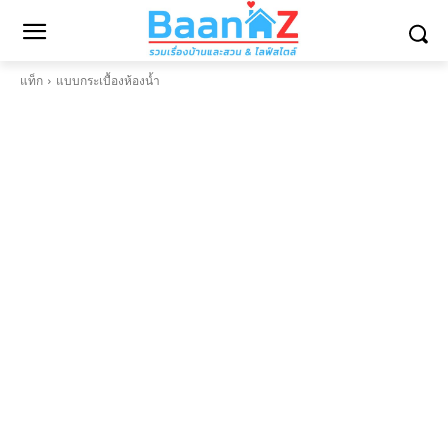
แท็ก
แบบกระเบื้องห้องน้ำ