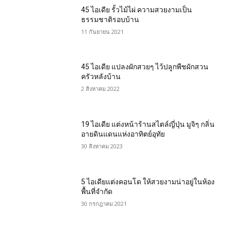
45 ไอเดีย รั้วไม้ไผ่ ความสวยงามเป็น
ธรรมชาติรอบบ้าน
11 กันยายน 2021
45 ไอเดีย แปลงผักสวยๆ ไว้ปลูกพืชผักสวน
ครัวหลังบ้าน
2 สิงหาคม 2022
19 ไอเดีย แต่งหน้าร้านสไตล์ญี่ปุ่น มูจิๆ กลิ่น
อายดินแดนแห่งอาทิตย์อุทัย
30 สิงหาคม 2023
5 ไอเดียแต่งคอนโด ให้สวยงามน่าอยู่ในห้อง
พื้นที่จำกัด
30 กรกฎาคม 2021