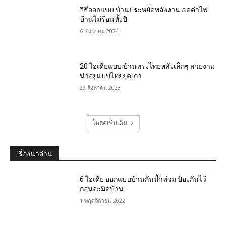
วิธีออกแบบ บ้านประหยัดพลังงาน ลดค่าไฟ
บ้านไม่ร้อนทั้งปี
6 ธันวาคม 2024
20 ไอเดียแบบ บ้านทรงไทยหลังเล็กๆ สวยงาม
น่าอยู่แบบไทยยุคเก่า
29 สิงหาคม 2023
โหลดเพิ่มเติม
เรื่องน่าอ่าน
6 ไอเดีย ออกแบบบ้านกันน้ำท่วม ป้องกันไว้
ก่อนจะมิดบ้าน
1 พฤศจิกายน 2022