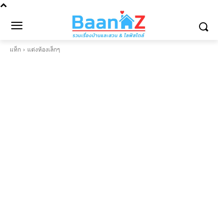
แท็ก
แต่งห้องเล็กๆ