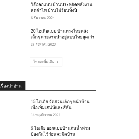
วิธีออกแบบ บ้านประหยัดพลังงาน
ลดค่าไฟ บ้านไม่ร้อนทั้งปี
6 ธันวาคม 2024
20 ไอเดียแบบ บ้านทรงไทยหลัง
เล็กๆ สวยงามน่าอยู่แบบไทยยุคเก่า
29 สิงหาคม 2023
โหลดเพิ่มเติม
เรื่องน่าอ่าน
15 ไอเดีย จัดสวนเล็กๆ หน้าบ้าน
เพื่อเพิ่มเสน่ห์และสีสัน
14 พฤศจิกายน 2021
6 ไอเดีย ออกแบบบ้านกันน้ำท่วม
ป้องกันไว้ก่อนจะมิดบ้าน