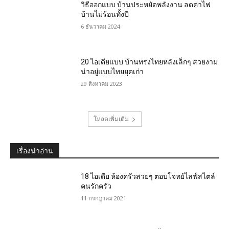
วิธีออกแบบ บ้านประหยัดพลังงาน ลดค่าไฟ
บ้านไม่ร้อนทั้งปี
6 ธันวาคม 2024
20 ไอเดียแบบ บ้านทรงไทยหลังเล็กๆ สวยงาม
น่าอยู่แบบไทยยุคเก่า
29 สิงหาคม 2023
โหลดเพิ่มเติม
เรื่องน่าอ่าน
18 ไอเดีย ห้องครัวสวยๆ ตอบโจทย์ไลฟ์สไตล์
คนรักครัว
11 กรกฎาคม 2021