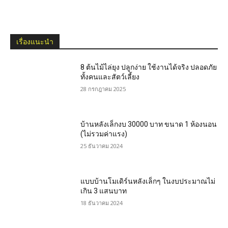
เรื่องแนะนำ
8 ต้นไม้ไล่ยุง ปลูกง่าย ใช้งานได้จริง ปลอดภัย
ทั้งคนและสัตว์เลี้ยง
28 กรกฎาคม 2025
บ้านหลังเล็กงบ 30000 บาท ขนาด 1 ห้องนอน
(ไม่รวมค่าแรง)
25 ธันวาคม 2024
แบบบ้านโมเดิร์นหลังเล็กๆ ในงบประมาณไม่
เกิน 3 แสนบาท
18 ธันวาคม 2024