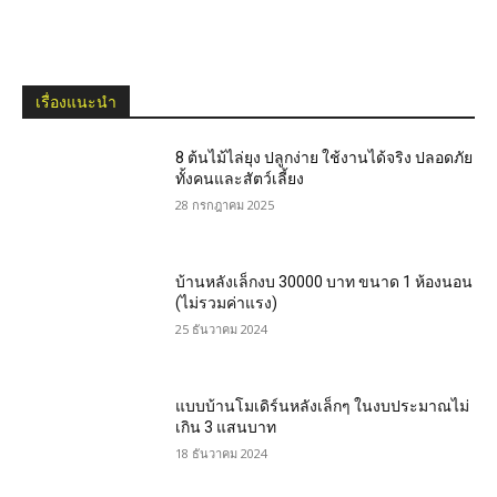
เรื่องแนะนำ
8 ต้นไม้ไล่ยุง ปลูกง่าย ใช้งานได้จริง ปลอดภัย
ทั้งคนและสัตว์เลี้ยง
28 กรกฎาคม 2025
บ้านหลังเล็กงบ 30000 บาท ขนาด 1 ห้องนอน
(ไม่รวมค่าแรง)
25 ธันวาคม 2024
แบบบ้านโมเดิร์นหลังเล็กๆ ในงบประมาณไม่
เกิน 3 แสนบาท
18 ธันวาคม 2024