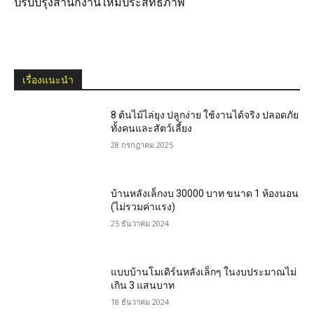
ปรับปรุงสำนักงานให้มีประสิทธิภาพ
เรื่องแนะนำ
8 ต้นไม้ไล่ยุง ปลูกง่าย ใช้งานได้จริง ปลอดภัย
ทั้งคนและสัตว์เลี้ยง
28 กรกฎาคม 2025
บ้านหลังเล็กงบ 30000 บาท ขนาด 1 ห้องนอน
(ไม่รวมค่าแรง)
25 ธันวาคม 2024
แบบบ้านโมเดิร์นหลังเล็กๆ ในงบประมาณไม่
เกิน 3 แสนบาท
18 ธันวาคม 2024