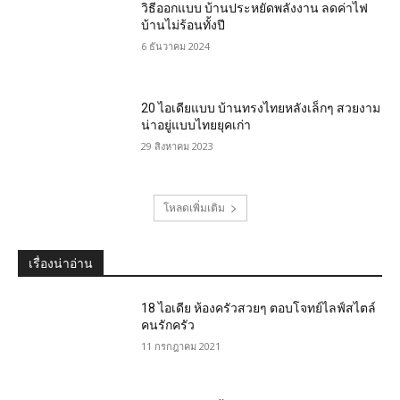
วิธีออกแบบ บ้านประหยัดพลังงาน ลดค่าไฟ
บ้านไม่ร้อนทั้งปี
6 ธันวาคม 2024
20 ไอเดียแบบ บ้านทรงไทยหลังเล็กๆ สวยงาม
น่าอยู่แบบไทยยุคเก่า
29 สิงหาคม 2023
โหลดเพิ่มเติม
เรื่องน่าอ่าน
18 ไอเดีย ห้องครัวสวยๆ ตอบโจทย์ไลฟ์สไตล์
คนรักครัว
11 กรกฎาคม 2021