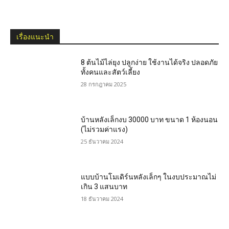
เรื่องแนะนำ
8 ต้นไม้ไล่ยุง ปลูกง่าย ใช้งานได้จริง ปลอดภัย
ทั้งคนและสัตว์เลี้ยง
28 กรกฎาคม 2025
บ้านหลังเล็กงบ 30000 บาท ขนาด 1 ห้องนอน
(ไม่รวมค่าแรง)
25 ธันวาคม 2024
แบบบ้านโมเดิร์นหลังเล็กๆ ในงบประมาณไม่
เกิน 3 แสนบาท
18 ธันวาคม 2024