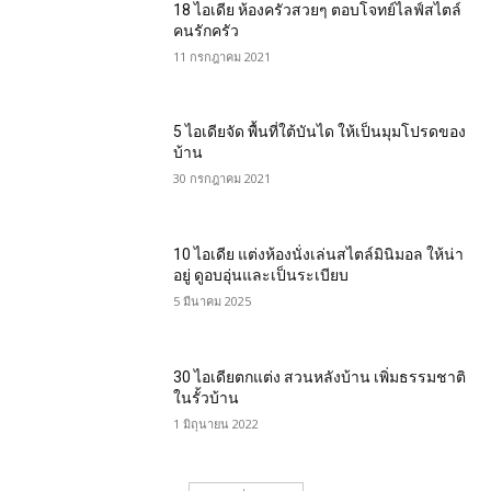
18 ไอเดีย ห้องครัวสวยๆ ตอบโจทย์ไลฟ์สไตล์
คนรักครัว
11 กรกฎาคม 2021
5 ไอเดียจัด พื้นที่ใต้บันได ให้เป็นมุมโปรดของ
บ้าน
30 กรกฎาคม 2021
10 ไอเดีย แต่งห้องนั่งเล่นสไตล์มินิมอล ให้น่า
อยู่ ดูอบอุ่นและเป็นระเบียบ
5 มีนาคม 2025
30 ไอเดียตกแต่ง สวนหลังบ้าน เพิ่มธรรมชาติ
ในรั้วบ้าน
1 มิถุนายน 2022