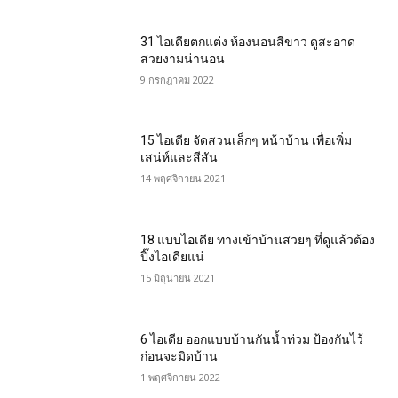
31 ไอเดียตกแต่ง ห้องนอนสีขาว ดูสะอาด
สวยงามน่านอน
9 กรกฎาคม 2022
15 ไอเดีย จัดสวนเล็กๆ หน้าบ้าน เพื่อเพิ่ม
เสน่ห์และสีสัน
14 พฤศจิกายน 2021
18 แบบไอเดีย ทางเข้าบ้านสวยๆ ที่ดูแล้วต้อง
ปิ๊งไอเดียแน่
15 มิถุนายน 2021
6 ไอเดีย ออกแบบบ้านกันน้ำท่วม ป้องกันไว้
ก่อนจะมิดบ้าน
1 พฤศจิกายน 2022