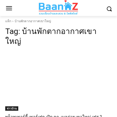
แท็ก
บ้านพักตากอากาศเขาใหญ่
Tag:
บ้านพักตากอากาศเขา
ใหญ่
ข่าวบ้าน
พร็อพเพอร์ตี้ เพอร์เฟค เปิด คก. เบลล่าฯ เขาใหญ่ เฟส 2