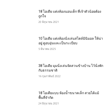
18 ไอเดีย แต่งห้องนอนเด็ก ที่เจ้าตัวน้อยต้อง
ถูกใจ
20 มิถุนายน 2021
10 ไอเดีย แต่งห้องนั่งเล่นสไตล์มินิมอล ให้น่า
อยู่ ดูอบอุ่นและเป็นระเบียบ
5 มีนาคม 2025
38 ไอเดีย มุมนั่งเล่นจัดสวนข้างบ้าน ไว้นั่งพัก
กับธรรมชาติ
16 กุมภาพันธ์ 2022
18 ไอเดียแบบ ห้องน้ำขนาดเล็ก สวยได้แม้
พื้นที่จำกัด
24 มิถุนายน 2021