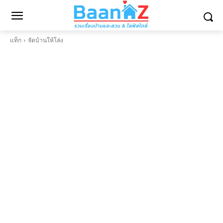
แท็ก
จัดบ้านให้โล่ง