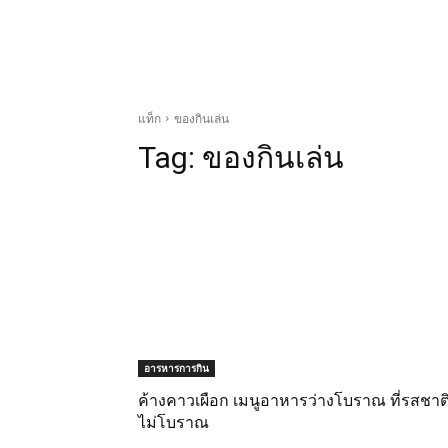
แท็ก
ของกินเล่น
Tag:
ของกินเล่น
อารหารการกิน
ค้างคาวเผือก เมนูอาหารว่างโบราณ ที่รสชาต
ไม่โบราณ