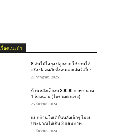
เรื่องแนะนำ
8 ต้นไม้ไล่ยุง ปลูกง่าย ใช้งานได้
จริง ปลอดภัยทั้งคนและสัตว์เลี้ยง
28 กรกฎาคม 2025
บ้านหลังเล็กงบ 30000 บาท ขนาด
1 ห้องนอน (ไม่รวมค่าแรง)
25 ธันวาคม 2024
แบบบ้านโมเดิร์นหลังเล็กๆ ในงบ
ประมาณไม่เกิน 3 แสนบาท
18 ธันวาคม 2024