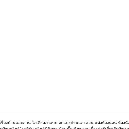
เรื่องบ้านและสวน ไอเดียออกแบบ ตกแต่งบ้านและสวน แต่งห้องนอน ห้องนั่ง
บ้านสไตล์โมเดิร์น สไตล์มินิมอล บ้านชั้นเดียว รวมเรื่องน่ารู้เกี่ยวกับบ้าน 