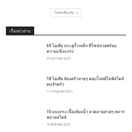
โหลดเพิ่มเติม
เรื่องน่าอ่าน
69 ไอเดีย ประตูรั้วเหล็ก ดีไซน์สวยพร้อม
ความแข็งแกร่ง
26 มกราคม 2022
18 ไอเดีย ห้องครัวสวยๆ ตอบโจทย์ไลฟ์สไตล์
คนรักครัว
11 กรกฎาคม 2021
10 แบบกระเบื้องห้องน้ำ ลวดลายสวยๆ หลาก
หลายสไตล์
16 สิงหาคม 2023