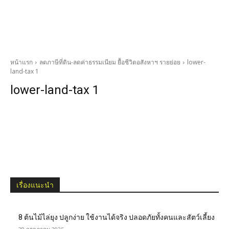
หน้าแรก
ลดภาษีที่ดิน-ลดค่าธรรมเนียม ยื้อชีวิตอสังหาฯ รายย่อย
lower-
land-tax 1
lower-land-tax 1
เรื่องแนะนำ
8 ต้นไม้ไล่ยุง ปลูกง่าย ใช้งานได้จริง ปลอดภัยทั้งคนและสัตว์เลี้ยง