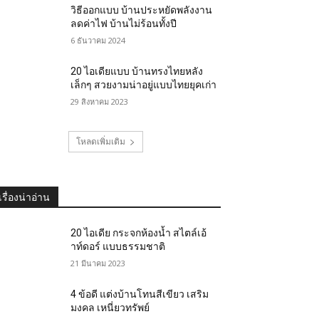
วิธีออกแบบ บ้านประหยัดพลังงาน
ลดค่าไฟ บ้านไม่ร้อนทั้งปี
6 ธันวาคม 2024
20 ไอเดียแบบ บ้านทรงไทยหลัง
เล็กๆ สวยงามน่าอยู่แบบไทยยุคเก่า
29 สิงหาคม 2023
โหลดเพิ่มเติม
เรื่องน่าอ่าน
20 ไอเดีย กระจกห้องน้ำ สไตล์เอ้
าท์ดอร์ แบบธรรมชาติ
21 มีนาคม 2023
4 ข้อดี แต่งบ้านโทนสีเขียว เสริม
มงคล เหนี่ยวทรัพย์