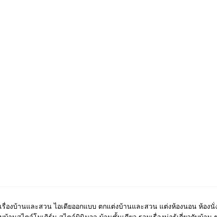
เรื่องบ้านและสวน ไอเดียออกแบบ ตกแต่งบ้านและสวน แต่งห้องนอน ห้องนั่ง
บ้านสไตล์โมเดิร์น สไตล์มินิมอล บ้านชั้นเดียว รวมเรื่องน่ารู้เกี่ยวกับบ้าน 